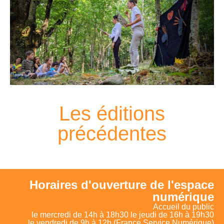
Les éditions
précédentes
Horaires d'ouverture de l'espace
numérique
Accueil du public
le mercredi de 14h à 18h30 le jeudi de 16h à 19h30
le vendredi de 9h à 12h (France Service Numérique)