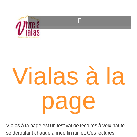
Activités permanentes
Vialas à la
page
Vialas à la page est un festival de lectures à voix haute
se déroulant chaque année fin juillet. Ces lectures,